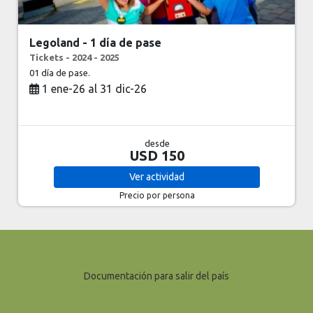
Legoland - 1 día de pase
Tickets - 2024 - 2025
01 día de pase.
1 ene-26 al 31 dic-26
desde
USD 150
Ver
actividad
Precio por persona
Documentación para salir del país