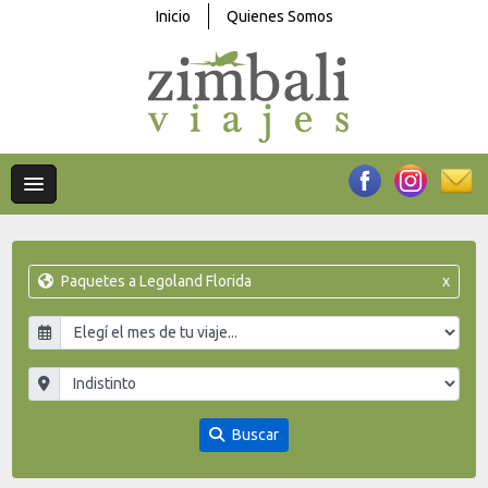
Inicio
Quienes Somos
Paquetes a Legoland Florida
x
Buscar