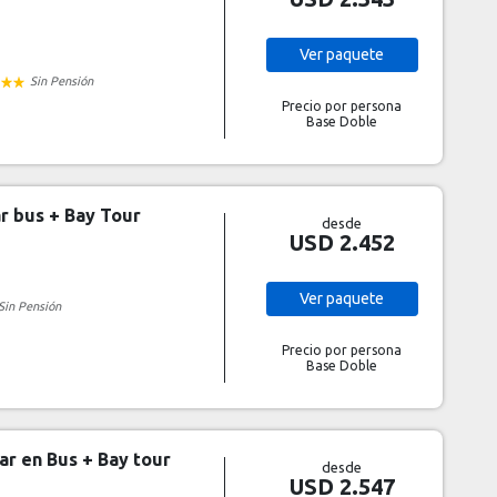
Ver
paquete
Sin Pensión
Precio por persona
Base Doble
r bus + Bay Tour
desde
USD 2.452
Ver
paquete
Sin Pensión
Precio por persona
Base Doble
ar en Bus + Bay tour
desde
USD 2.547