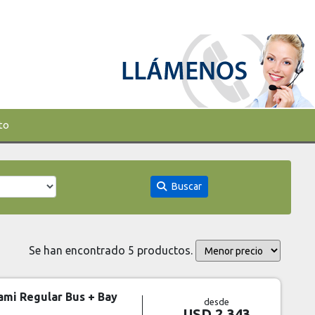
to
Buscar
Se han encontrado 5 productos.
ami Regular Bus + Bay
desde
USD 2.343