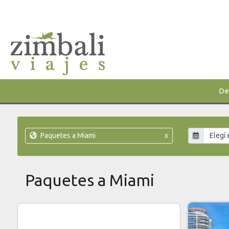
De
Paquetes a Miami
x
Paquetes a Miami