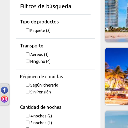
Filtros de búsqueda
Tipo de productos
Paquete
(5)
Transporte
Aéreos
(1)
Ninguno
(4)
Régimen de comidas
Según itinerario
Sin Pensión
Cantidad de noches
4
noches
(2)
5
noches
(1)