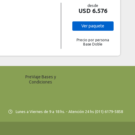
desde
USD 6.576
Ver
paquete
Precio por persona
Base Doble
PreViaje Bases y
Condiciones
Lunes a Viernes de 9 a 18 hs. - Atención 24 hs (011) 6179-5858