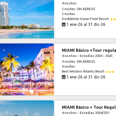
4 noches
5 noches. SIN AEREOS
5 noches
Doubletree Ocean Point Resort
1 ene-26 al 31 dic-26
MIAMI Básico +Tour regula
4 noches - Estadías 2024 - 2025
4 noches. SIN AEREOS
4 noches
Best Western Atlantic Beach
1 ene-26 al 31 dic-26
MIAMI Básico + Tour Regul
4 noches - Estadías 2024/25!!