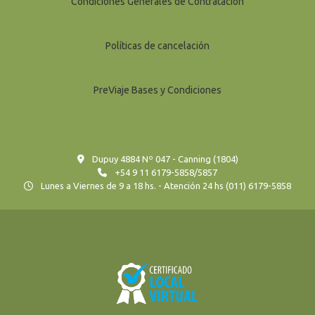
Condiciones Generales de Contratación
Políticas de cancelación
PreViaje Bases y Condiciones
Dupuy 4884 Nº 047 - Canning (1804)
+54 9 11 6179-5858/5857
Lunes a Viernes de 9 a 18 hs. - Atención 24 hs (011) 6179-5858